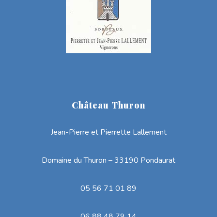
Château Thuron
Jean-Pierre et Pierrette Lallement
Domaine du Thuron – 33190 Pondaurat
05 56 71 01 89
06 88 48 79 14